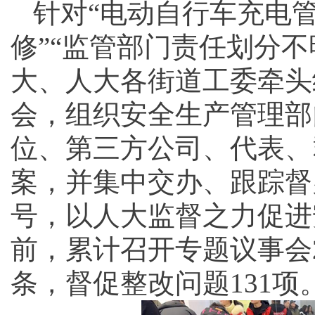
针对“电动自行车充电管
修”“监管部门责任划分
大、人大各街道工委牵头
会，组织安全生产管理部
位、第三方公司、代表、
案，并集中交办、跟踪督
号，以人大监督之力促进
前，累计召开专题议事会2
条，督促整改问题131项