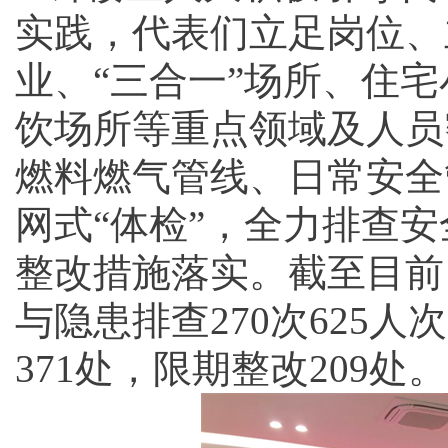
实践，代表们立足岗位、
业、“三合一”场所、住
饮场所等重点领域及人员
燃料燃气管线、日常安全
网式“体检”，全力排查
整改措施落实。截至目前
与隐患排查270次625人
371处，限期整改209处。