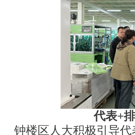
代表+
钟楼区人大积极引导代