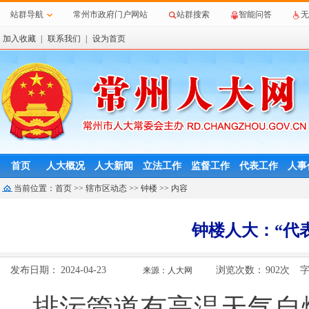
站群导航
常州市政府门户网站
站群搜索
智能问答
无
加入收藏
|
联系我们
|
设为首页
首页
人大概况
人大新闻
立法工作
监督工作
代表工作
人事
当前位置：
首页
>>
辖市区动态
>>
钟楼
>> 内容
钟楼人大：“代
发布日期：
2024-04-23
浏览次数：
902
次
来源：人大网
排污管道有高温天气自