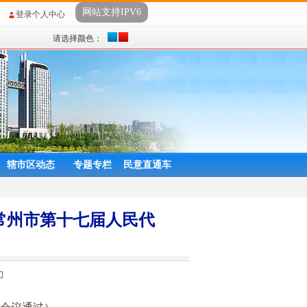
网站支持IPV6
登录个人中心
请选择颜色：
辖市区动态
专题专栏
民意直通车
常州市第十七届人民代