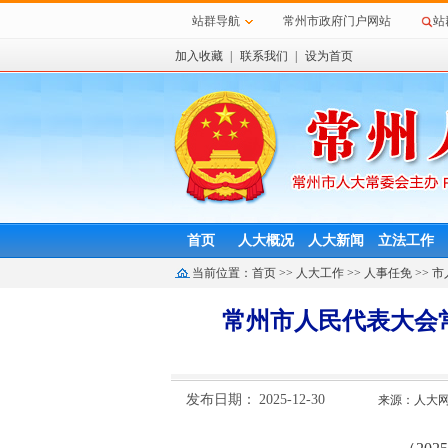
站群导航
常州市政府门户网站
站
加入收藏
|
联系我们
|
设为首页
首页
人大概况
人大新闻
立法工作
当前位置：
首页
>>
人大工作
>>
人事任免
>>
市
常州市人民代表大会
发布日期：
2025-12-30
来源：人大