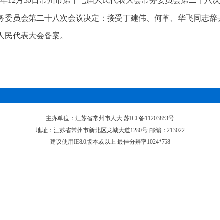
25年12月30日常州市第十七届人民代表大会常务委员会第二十八
务委员会第二十八次会议决定：接受丁建伟、何革、华飞同志辞
人民代表大会备案。
主办单位：江苏省常州市人大 苏ICP备11203853号
地址：江苏省常州市新北区龙城大道1280号 邮编：213022
建议使用IE8.0版本或以上 最佳分辨率1024*768