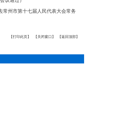
次会议通过）
去常州市第十七届人民代表大会常务
【打印此页】
【关闭窗口】
【返回顶部】