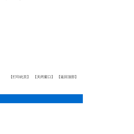
【打印此页】
【关闭窗口】
【返回顶部】