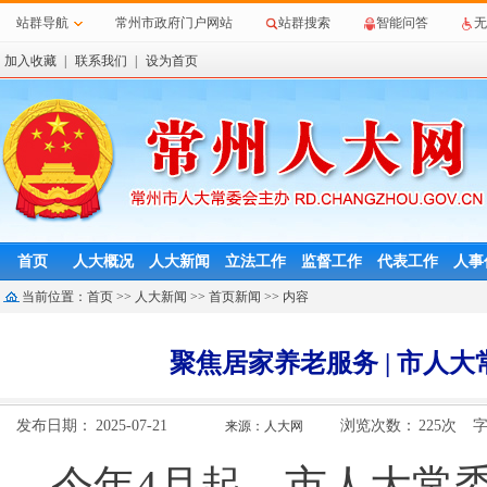
站群导航
常州市政府门户网站
站群搜索
智能问答
无
加入收藏
|
联系我们
|
设为首页
首页
人大概况
人大新闻
立法工作
监督工作
代表工作
人事
当前位置：
首页
>>
人大新闻
>>
首页新闻
>> 内容
聚焦居家养老服务 | 市人
发布日期：
2025-07-21
浏览次数：
225
次
来源：人大网
今年4月起，市人大常