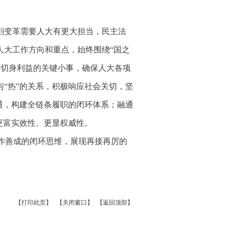
刻变革需要人大有更大担当，民主法
人大工作方向和重点，始终围绕“国之
众切身利益的关键小事，确保人大各项
“热”的关系，积极响应社会关切，坚
通，构建全链条履职的闭环体系；融通
更富实效性、更显权威性。
作善成的闭环思维，展现再接再厉的
【打印此页】
【关闭窗口】
【返回顶部】