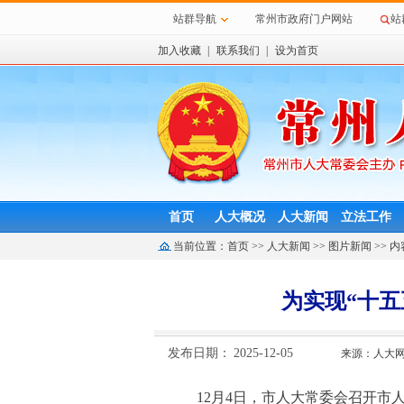
站群导航
常州市政府门户网站
站
加入收藏
|
联系我们
|
设为首页
首页
人大概况
人大新闻
立法工作
当前位置：
首页
>>
人大新闻
>>
图片新闻
>> 内
为实现“十
发布日期：
2025-12-05
来源：人大
12月4日，市人大常委会召开市