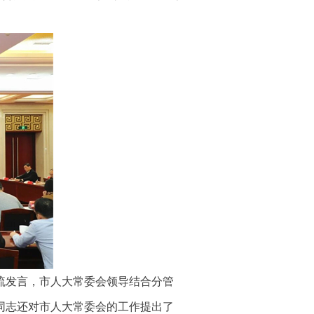
流发言，市人大常委会领导结合分管
同志还对市人大常委会的工作提出了