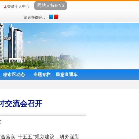
网站支持IPV6
登录个人中心
请选择颜色：
辖市区动态
专题专栏
民意直通车
讨交流会召开
合落实“十五五”规划建议，研究谋划