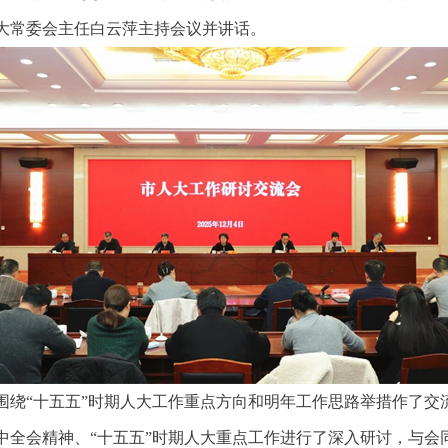
大常委会主任白云萍主持会议并讲话。
围绕“十五五”时期人大工作重点方向和明年工作思路举措作了交
中全会精神、“十五五”时期人大重点工作进行了深入研讨，与会