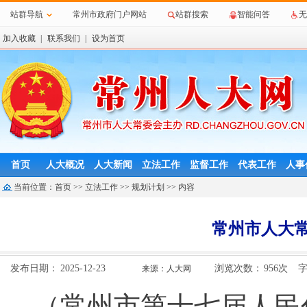
站群导航
常州市政府门户网站
站群搜索
智能问答
无
加入收藏
|
联系我们
|
设为首页
首页
人大概况
人大新闻
立法工作
监督工作
代表工作
人事
当前位置：
首页
>>
立法工作
>>
规划计划
>> 内容
常州市人大常
发布日期：
2025-12-23
浏览次数：
956
次
来源：人大网
（常州市第十七届人民