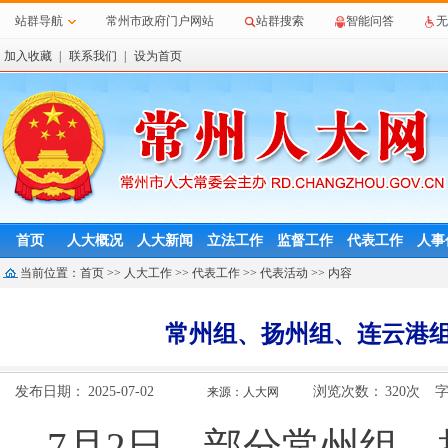
站群导航
常州市政府门户网站
站群搜索
智能问答
无
加入收藏
|
联系我们
|
设为首页
首页
人大概况
人大新闻
立法工作
监督工作
代表工作
人事
当前位置：
首页
>>
人大工作
>>
代表工作
>>
代表活动
>> 内容
常州组、扬州组、连云港
发布日期：
2025-07-02
浏览次数：
320
次
来源：人大网
7月2日，部分常州组